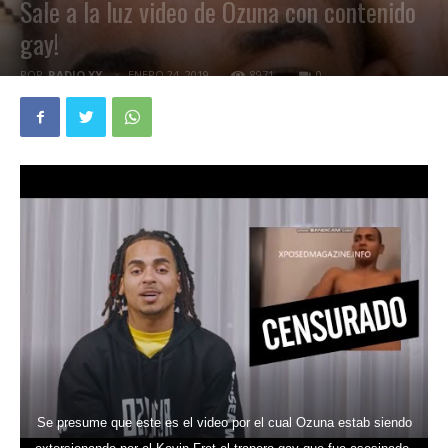
Sale a la luz video de Ozuna con contenido
gay!
POR
RADIO XY
ENERO 24, 2019
8971
0
Se presume que este es el video por el cual Ozuna estab siendo