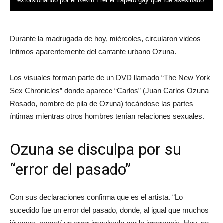
extorsionando por el Kevin Fret el trapero gay que fue asesinado.
Durante la madrugada de hoy, miércoles, circularon videos
íntimos aparentemente del cantante urbano Ozuna.
Los visuales forman parte de un DVD llamado “The New York
Sex Chronicles” donde aparece “Carlos” (Juan Carlos Ozuna
Rosado, nombre de pila de Ozuna) tocándose las partes
íntimas mientras otros hombres tenían relaciones sexuales.
Ozuna se disculpa por su
“error del pasado”
Con sus declaraciones confirma que es el artista. “Lo
sucedido fue un error del pasado, donde, al igual que muchos
jóvenes, cometí un error impulsado por la ignorancia. Hoy, no