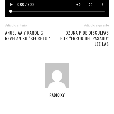
Artículo anterior
Artículo siguiente
ANUEL AA Y KAROL G
OZUNA PIDE DISCULPAS
REVELAN SU “SECRETO´´
POR “ERROR DEL PASADO”
LEE LAS
RADIO XY