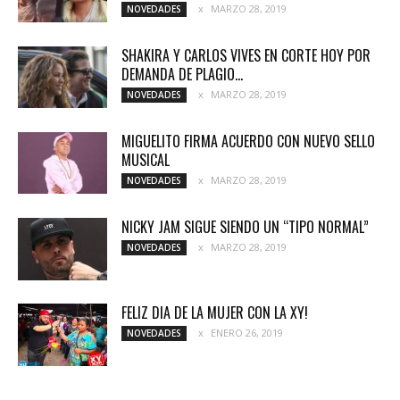
MARZO 28, 2019
NOVEDADES
SHAKIRA Y CARLOS VIVES EN CORTE HOY POR
DEMANDA DE PLAGIO...
MARZO 28, 2019
NOVEDADES
MIGUELITO FIRMA ACUERDO CON NUEVO SELLO
MUSICAL
MARZO 28, 2019
NOVEDADES
NICKY JAM SIGUE SIENDO UN “TIPO NORMAL”
MARZO 28, 2019
NOVEDADES
FELIZ DIA DE LA MUJER CON LA XY!
ENERO 26, 2019
NOVEDADES