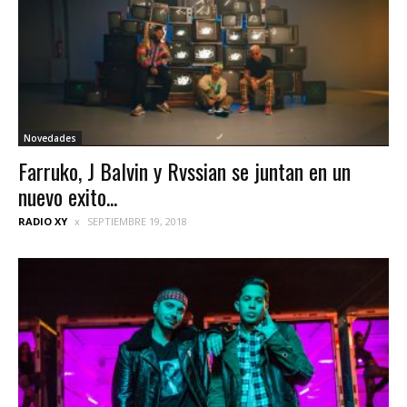
Novedades
Farruko, J Balvin y Rvssian se juntan en un
nuevo exito...
RADIO XY
SEPTIEMBRE 19, 2018