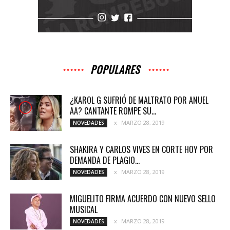
POPULARES
¿KAROL G SUFRIÓ DE MALTRATO POR ANUEL
AA? CANTANTE ROMPE SU...
MARZO 28, 2019
NOVEDADES
SHAKIRA Y CARLOS VIVES EN CORTE HOY POR
DEMANDA DE PLAGIO...
MARZO 28, 2019
NOVEDADES
MIGUELITO FIRMA ACUERDO CON NUEVO SELLO
MUSICAL
MARZO 28, 2019
NOVEDADES