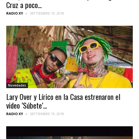
Cruz a poco...
RADIO XY
SEPTIEMBRE 19, 2018
Novedades
Lary Over y Lírico en la Casa estrenaron el
video ‘Súbete’...
RADIO XY
SEPTIEMBRE 19, 2018