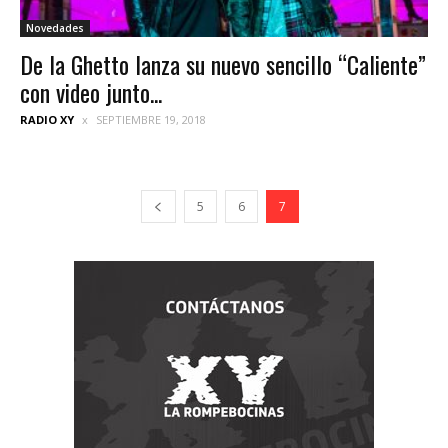
Novedades
De la Ghetto lanza su nuevo sencillo “Caliente”
con video junto...
RADIO XY
SEPTIEMBRE 19, 2018
5
6
7