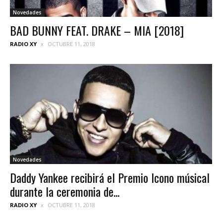
Novedades
BAD BUNNY FEAT. DRAKE – MIA [2018]
RADIO XY
OCTUBRE 11, 2018
Novedades
Daddy Yankee recibirá el Premio Icono músical
durante la ceremonia de...
RADIO XY
OCTUBRE 11, 2018