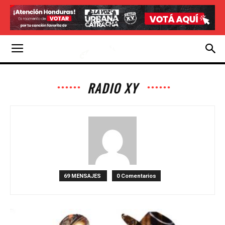
RADIO XY
69 MENSAJES
0 Comentarios