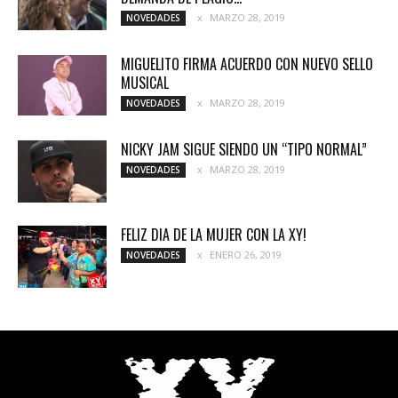
MARZO 28, 2019
NOVEDADES
MIGUELITO FIRMA ACUERDO CON NUEVO SELLO
MUSICAL
MARZO 28, 2019
NOVEDADES
NICKY JAM SIGUE SIENDO UN “TIPO NORMAL”
MARZO 28, 2019
NOVEDADES
FELIZ DIA DE LA MUJER CON LA XY!
ENERO 26, 2019
NOVEDADES