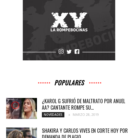
POPULARES
¿KAROL G SUFRIÓ DE MALTRATO POR ANUEL
AA? CANTANTE ROMPE SU...
MARZO 28, 2019
NOVEDADES
SHAKIRA Y CARLOS VIVES EN CORTE HOY POR
DEMANDA DE PLAGIO...