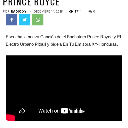
PRINCE ROYCE
POR
RADIO XY
DICIEMBRE 14, 2018
1714
0
Escucha la nueva Canción de el Bachatero Prince Royce y El
Electro Urbano Pitbull y pídela En Tu Emisora XY-Honduras.